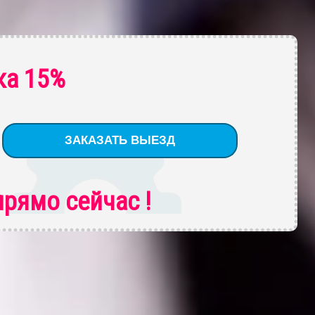
ка 15%
рямо сейчас !