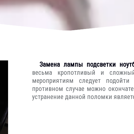
Замена лампы подсветки ноут
весьма кропотливый и сложны
мероприятиям следует подойти 
противном случае можно окончател
устранение данной поломки являет