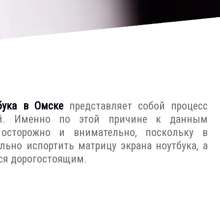
бука в Омске
представляет собой процесс
й. Именно по этой причине к данным
осторожно и внимательно, поскольку в
ьно испортить матрицу экрана ноутбука, а
ся дорогостоящим.