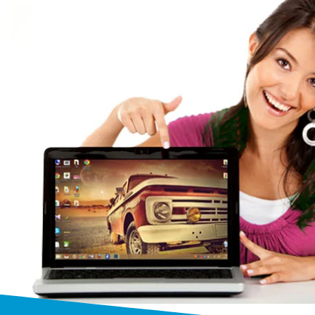
Ремонт ноутбук
профессия
Мы выполняем ремонт ноутбу
моделей и производителей