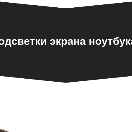
одсветки экрана ноутбук