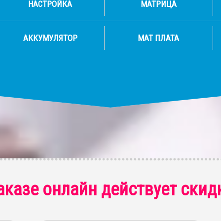
НАСТРОЙКА
МАТРИЦА
АККУМУЛЯТОР
МАТ ПЛАТА
аказе онлайн действует скид