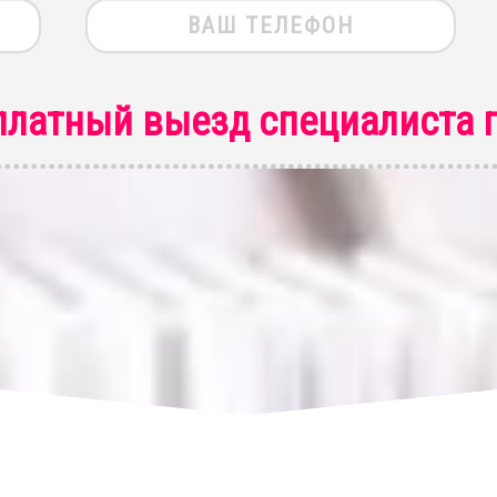
платный выезд специалиста
п