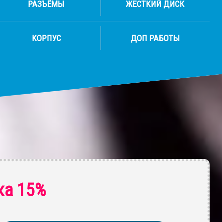
РАЗЪЁМЫ
ЖЕСТКИЙ ДИСК
КОРПУС
ДОП РАБОТЫ
ка 15%