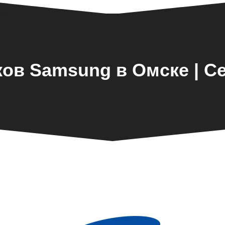
ков Samsung в Омске | С