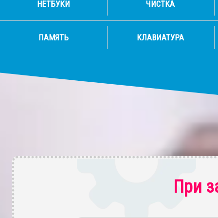
НЕТБУКИ
ЧИСТКА
ПАМЯТЬ
КЛАВИАТУРА
При з