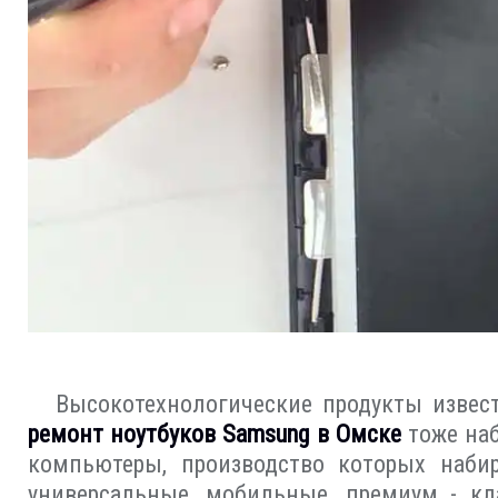
Высокотехнологические продукты извест
ремонт ноутбуков Samsung в Омске
тоже наб
компьютеры, производство которых наби
универсальные, мобильные, премиум - кл