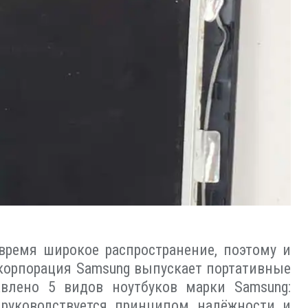
время широкое распространение, поэтому и
 корпорация Samsung выпускает портативные
влено 5 видов ноутбуков марки Samsung:
 руководствуется принципом надёжности и