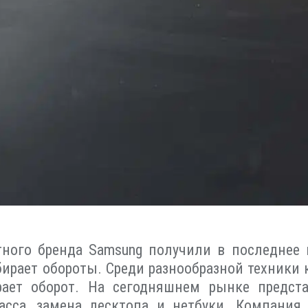
ного бренда Samsung получили в последнее 
ирает обороты. Среди разнообразной техники
рает оборот. На сегодняшнем рынке предста
асса, замена десктопа и нетбуки. Компания