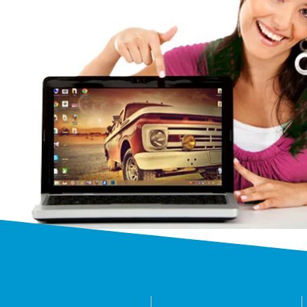
Ремонт ноутбук
профессия
Мы выполняем ремонт ноутбу
моделей и производителей