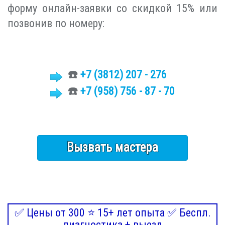
форму онлайн-заявки со скидкой 15% или
позвонив по номеру:
☎️
+7 (3812)
207 - 276
☎️
+7 (958) 756 - 87 - 70
Вызвать мастера
✅ Цены от 300 ⭐ 15+ лет опыта ✅ Беспл.
диагностика + выезд