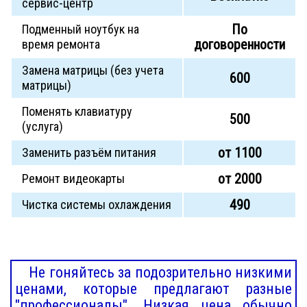
сервис-центр
По
Подменный ноутбук на
договоренности
время ремонта
Замена матрицы (без учета
600
матрицы)
Поменять клавиатуру
500
(услуга)
от 1100
Заменить разъём питания
от 2000
Ремонт видеокарты
490
Чистка системы охлаждения
Не гоняйтесь за подозрительно низкими
ценами, которые предлагают разные
"профессионалы". Низкая цена обычно