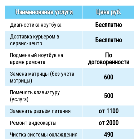
Наименование услуги
Цена руб.
Бесплатно
Диагностика ноутбука
Доставка курьером в
Бесплатно
сервис-центр
По
Подменный ноутбук на
договоренности
время ремонта
Замена матрицы (без учета
600
матрицы)
Поменять клавиатуру
500
(услуга)
от 1100
Заменить разъём питания
от 2000
Ремонт видеокарты
490
Чистка системы охлаждения