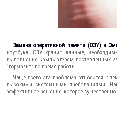
Замена оперативной памяти (ОЗУ) в Ом
ноутбука. ОЗУ хранит данные, необходим
выполнение компьютером поставленных зад
“тормозит” во время работы.
Чаще всего эта проблема относится к те
высокими системными требованиями. На
эффективное решение, которое существенно