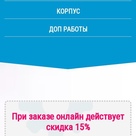
КОРПУС
ДОП РАБОТЫ
При заказе онлайн действует
скидка 15%