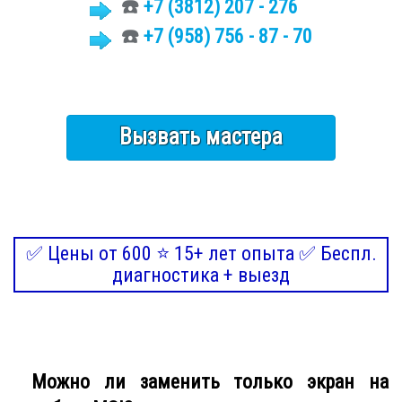
☎️
+7 (3812)
207 - 276
☎️
+7 (958) 756 - 87 - 70
Вызвать мастера
✅ Цены от 600 ⭐ 15+ лет опыта ✅ Беспл.
диагностика + выезд
Можно ли заменить только экран на