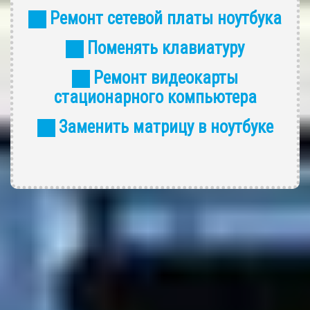
Ремонт сетевой платы ноутбука
Поменять клавиатуру
Ремонт видеокарты
стационарного компьютера
Заменить матрицу в ноутбуке