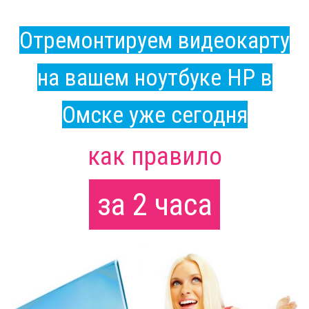
Отремонтируем видеокарту
на вашем ноутбуке HP в
Омске уже сегодня
как правило
за 2 часа