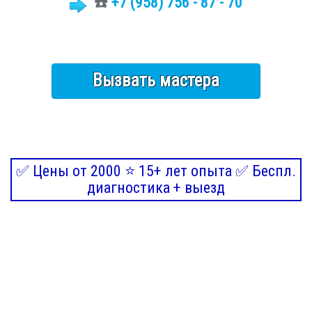
☎️
+7 (958) 756 - 87 - 70
Вызвать мастера
✅ Цены от 2000 ⭐ 15+ лет опыта ✅ Беспл.
диагностика + выезд