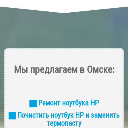
Мы предлагаем в Омске:
Ремонт ноутбука HP
Почистить ноутбук HP и заменить
термопасту