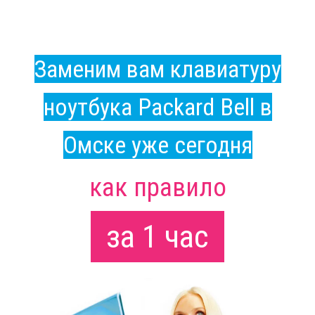
Заменим вам клавиатуру
ноутбука Packard Bell в
Омске уже сегодня
как правило
за 1 час