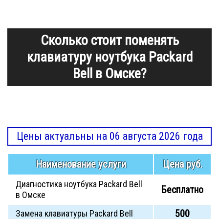
Сколько стоит поменять
клавиатуру ноутбука Packard
Bell в Омске?
Цены актуальны на 06 августа 2026 года
Наименование услуги
Цена руб.
Диагностика ноутбука Packard Bell
Бесплатно
в Омске
500
Замена клавиатуры Packard Bell