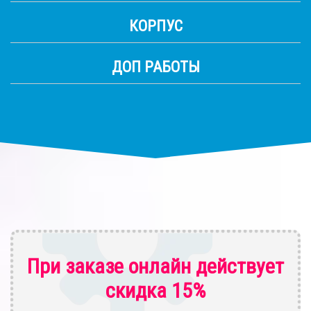
КОРПУС
ДОП РАБОТЫ
При заказе онлайн действует
скидка 15%