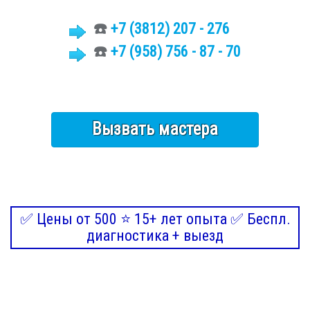
☎️
+7 (3812)
207 - 276
☎️
+7 (958) 756 - 87 - 70
Вызвать мастера
✅ Цены от 500 ⭐ 15+ лет опыта ✅ Беспл.
диагностика + выезд