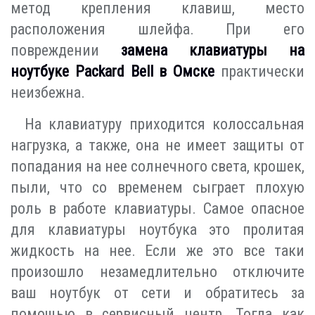
метод крепления клавиш, место
расположения шлейфа. При его
повреждении
замена клавиатуры на
ноутбуке Packard Bell в Омске
практически
неизбежна.
На клавиатуру приходится колоссальная
нагрузка, а также, она не имеет защиты от
попадания на нее солнечного света, крошек,
пыли, что со временем сыграет плохую
роль в работе клавиатуры. Самое опасное
для клавиатуры ноутбука это пролитая
жидкость на нее. Если же это все таки
произошло незамедлительно отключите
ваш ноутбук от сети и обратитесь за
помощью в сервисный центр. Тогда как