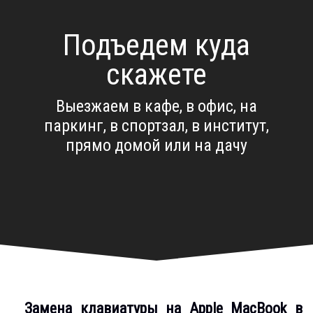
Подъедем куда
скажете
Выезжаем в кафе, в офис, на
паркинг, в спортзал, в институт,
прямо домой или на дачу
Замена клавиатуры на Apple МacBook в