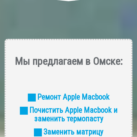
Мы предлагаем в Омске:
Ремонт Apple Macbook
Почистить Apple Macbook и
заменить термопасту
Заменить матрицу