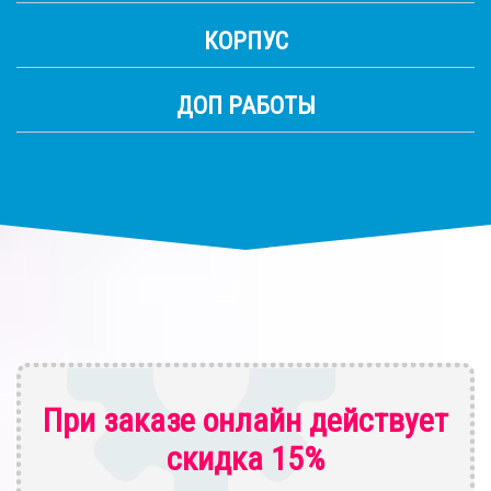
КОРПУС
ДОП РАБОТЫ
При заказе онлайн действует
скидка 15%