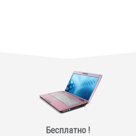
Бесплатно !