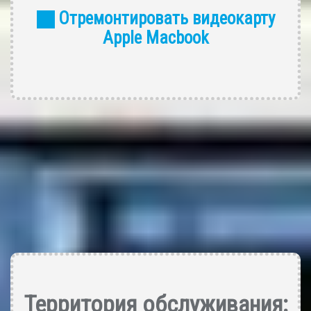
Отремонтировать видеокарту
Apple Macbook
Территория обслуживания: