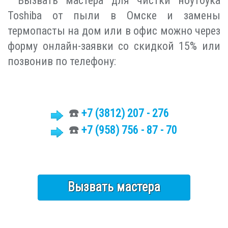
Вызвать мастера для чистки ноутбука
Toshiba от пыли в Омске и замены
термопасты на дом или в офис можно через
форму онлайн-заявки со скидкой 15% или
позвонив по телефону:
☎️
+7 (3812)
207 - 276
☎️
+7 (958) 756 - 87 - 70
Вызвать мастера