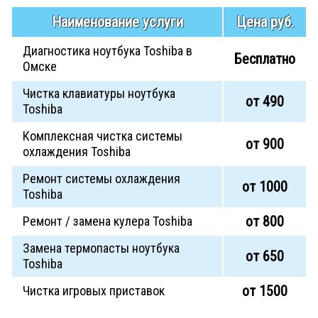
Наименование услуги
Цена руб.
Диагностика ноутбука Toshiba в
Бесплатно
Омске
Чистка клавиатуры ноутбука
от 490
Toshiba
Комплексная чистка системы
от 900
охлаждения Toshiba
Ремонт системы охлаждения
от 1000
Toshiba
от 800
Ремонт / замена кулера Toshiba
Замена термопасты ноутбука
от 650
Toshiba
от 1500
Чистка игровых приставок