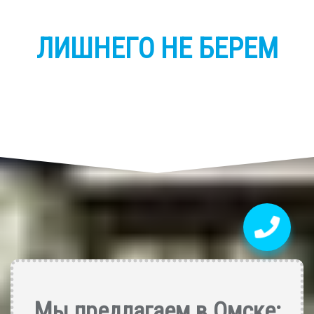
ЛИШНЕГО НЕ БЕРЕМ
Мы предлагаем в Омске: