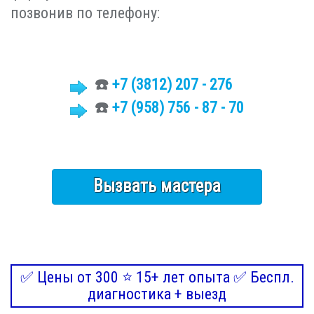
позвонив по телефону:
☎️
+7 (3812)
207 - 276
☎️
+7 (958) 756 - 87 - 70
Вызвать мастера
✅ Цены от 300 ⭐ 15+ лет опыта ✅ Беспл.
диагностика + выезд