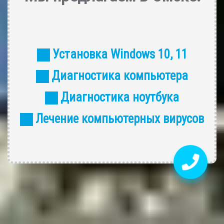
Установка Windows 10, 11
Диагностика компьютера
Диагностика ноутбука
Лечение компьютерных вирусов