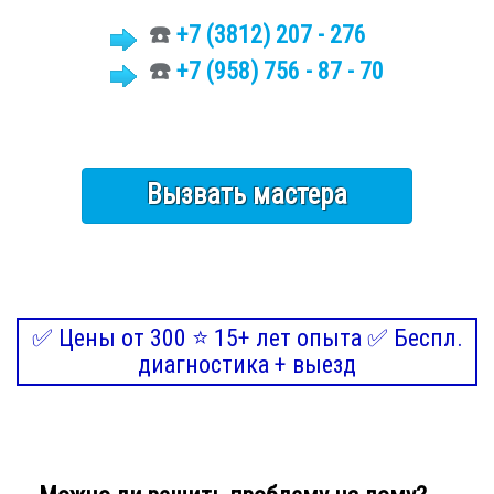
☎️
+7 (3812)
207 - 276
☎️
+7 (958) 756 - 87 - 70
Вызвать мастера
✅ Цены от 300 ⭐ 15+ лет опыта ✅ Беспл.
диагностика + выезд