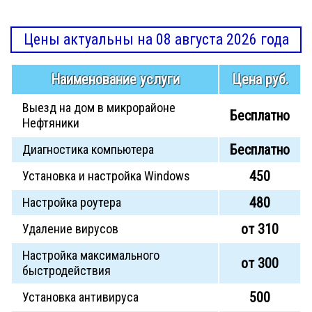
Цены актуальны на 08 августа 2026 года
Наименование услуги
Цена руб.
Выезд на дом в микрорайоне
Бесплатно
Нефтяники
Бесплатно
Диагностика компьютера
450
Установка и настройка Windows
480
Настройка роутера
от 310
Удаление вирусов
Настройка максимального
от 300
быстродействия
500
Установка антивируса