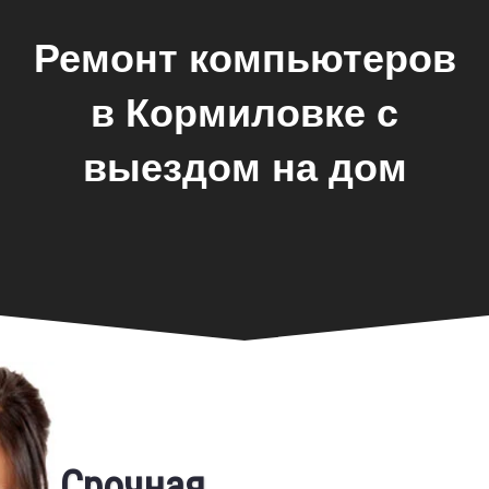
Ремонт компьютеров
в Кормиловке с
выездом на дом
Фирменная гарантия
Срочная