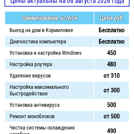
Цены актуальны на 06 августа 2026 года
Наименование услуги
Цена руб.
Бесплатно
Выезд на дом в Кормиловке
Бесплатно
Диагностика компьютера
450
Установка и настройка Windows
480
Настройка роутера
от 310
Удаление вирусов
Настройка максимального
от 300
быстродействия
500
Установка антивируса
от 500
Ремонт моноблоков
Чистка системы охлаждения
490